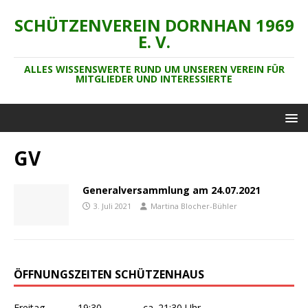
SCHÜTZENVEREIN DORNHAN 1969
E. V.
ALLES WISSENSWERTE RUND UM UNSEREN VEREIN FÜR
MITGLIEDER UND INTERESSIERTE
GV
Generalversammlung am 24.07.2021
3. Juli 2021
Martina Blocher-Bühler
ÖFFNUNGSZEITEN SCHÜTZENHAUS
Freitag 19:30 – ca. 21:30 Uhr