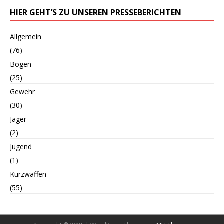
HIER GEHT’S ZU UNSEREN PRESSEBERICHTEN
Allgemein
(76)
Bogen
(25)
Gewehr
(30)
Jäger
(2)
Jugend
(1)
Kurzwaffen
(55)