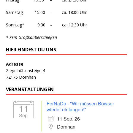
Samstag 15:00 – ca. 18:00 Uhr
Sonntag* 9:30 – ca. 12:30 Uhr
* kein Großkaliberschießen
HIER FINDEST DU UNS
Adresse
Ziegelhüttensteige 4
72175 Dornhan
VERANSTALTUNGEN
FerNaDo - "Wir müssen Bowser
11
wieder einfangen!"
Sep.
11 Sep. 26
Dornhan