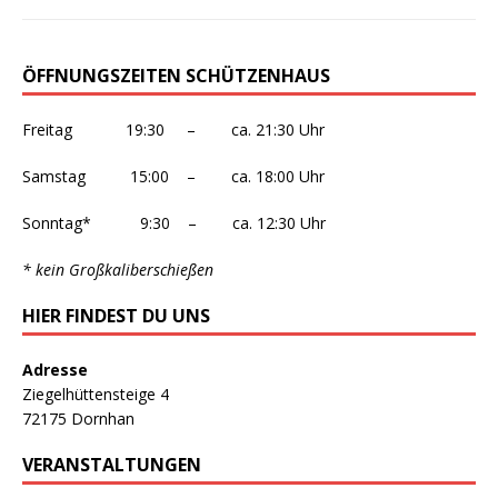
ÖFFNUNGSZEITEN SCHÜTZENHAUS
Freitag 19:30 – ca. 21:30 Uhr
Samstag 15:00 – ca. 18:00 Uhr
Sonntag* 9:30 – ca. 12:30 Uhr
* kein Großkaliberschießen
HIER FINDEST DU UNS
Adresse
Ziegelhüttensteige 4
72175 Dornhan
VERANSTALTUNGEN