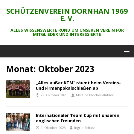
SCHÜTZENVEREIN DORNHAN 1969
E. V.
ALLES WISSENSWERTE RUND UM UNSEREN VEREIN FÜR
MITGLIEDER UND INTERESSIERTE
Monat:
Oktober 2023
„Alles außer KTM“ räumt beim Vereins-
und Firmenpokalschießen ab
22. Oktober 2023
Martina Blocher-Bühler
Internationaler Team Cup mit unseren
englischen Freunden
2. Oktober 2023
Ingrid Schatz