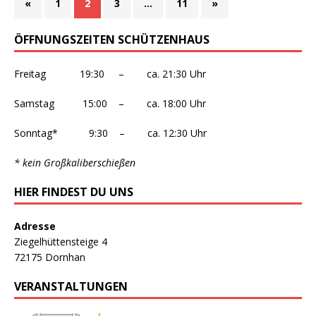
«
1
2
3
…
11
»
ÖFFNUNGSZEITEN SCHÜTZENHAUS
Freitag 19:30 – ca. 21:30 Uhr
Samstag 15:00 – ca. 18:00 Uhr
Sonntag* 9:30 – ca. 12:30 Uhr
* kein Großkaliberschießen
HIER FINDEST DU UNS
Adresse
Ziegelhüttensteige 4
72175 Dornhan
VERANSTALTUNGEN