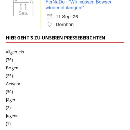
FerNaDo - "Wir müssen Bowser
11
wieder einfangen!"
Sep.
11 Sep. 26
Dornhan
HIER GEHT’S ZU UNSEREN PRESSEBERICHTEN
Allgemein
(76)
Bogen
(25)
Gewehr
(30)
Jäger
(2)
Jugend
(1)