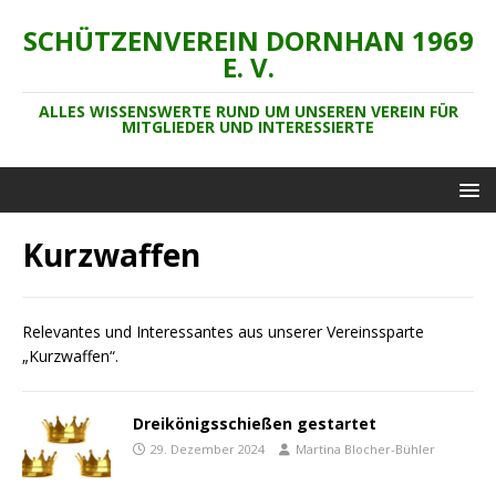
SCHÜTZENVEREIN DORNHAN 1969
E. V.
ALLES WISSENSWERTE RUND UM UNSEREN VEREIN FÜR
MITGLIEDER UND INTERESSIERTE
Kurzwaffen
Relevantes und Interessantes aus unserer Vereinssparte
„Kurzwaffen“.
Dreikönigsschießen gestartet
29. Dezember 2024
Martina Blocher-Bühler