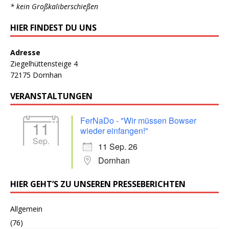
* kein Großkaliberschießen
HIER FINDEST DU UNS
Adresse
Ziegelhüttensteige 4
72175 Dornhan
VERANSTALTUNGEN
FerNaDo - "Wir müssen Bowser
11
wieder einfangen!"
Sep.
11 Sep. 26
Dornhan
HIER GEHT’S ZU UNSEREN PRESSEBERICHTEN
Allgemein
(76)