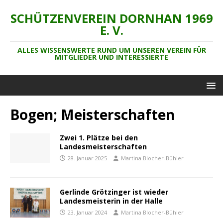
SCHÜTZENVEREIN DORNHAN 1969
E. V.
ALLES WISSENSWERTE RUND UM UNSEREN VEREIN FÜR
MITGLIEDER UND INTERESSIERTE
Bogen; Meisterschaften
Zwei 1. Plätze bei den
Landesmeisterschaften
28. Januar 2025
Martina Blocher-Bühler
Gerlinde Grötzinger ist wieder
Landesmeisterin in der Halle
23. Januar 2024
Martina Blocher-Bühler