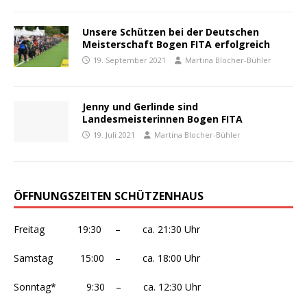
Unsere Schützen bei der Deutschen
Meisterschaft Bogen FITA erfolgreich
19. September 2021
Martina Blocher-Bühler
Jenny und Gerlinde sind
Landesmeisterinnen Bogen FITA
19. Juli 2021
Martina Blocher-Bühler
ÖFFNUNGSZEITEN SCHÜTZENHAUS
Freitag 19:30 – ca. 21:30 Uhr
Samstag 15:00 – ca. 18:00 Uhr
Sonntag* 9:30 – ca. 12:30 Uhr