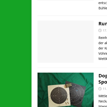
entsc
Bühle
Run
17
Reinh
der a
der K
Vöhri
Wett
Dop
Spo
11
Mittl
Necka
Manns