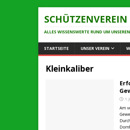
SCHÜTZENVEREIN 
ALLES WISSENSWERTE RUND UM UNSEREN 
STARTSEITE
UNSER VEREIN
W
Kleinkaliber
Erf
Ge
1. 
Am v
Geweh
Durch
Dornh