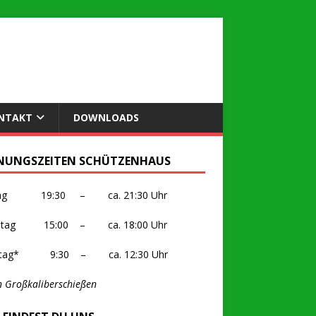
NTAKT
DOWNLOADS
NUNGSZEITEN SCHÜTZENHAUS
itag 19:30 – ca. 21:30 Uhr
stag 15:00 – ca. 18:00 Uhr
ntag* 9:30 – ca. 12:30 Uhr
n Großkaliberschießen