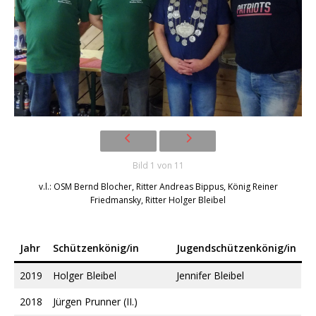
Bild 1 von 11
v.l.: OSM Bernd Blocher, Ritter Andreas Bippus, König Reiner
Friedmansky, Ritter Holger Bleibel
Jahr
Schützenkönig/in
Jugendschützenkönig/in
2019
Holger Bleibel
Jennifer Bleibel
2018
Jürgen Prunner (II.)