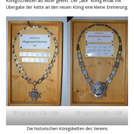
Königsschießen als Ritter geehrt. Der „alte“ König erhält mit
Übergabe der Kette an den neuen König eine kleine Erinnerung.
Königskette 1969 – 1980
Königskette 1981 – 1993
Die historischen Königsketten des Vereins