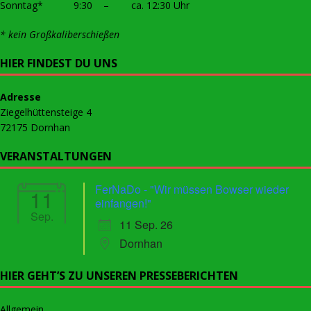
Sonntag* 9:30 – ca. 12:30 Uhr
* kein Großkaliberschießen
HIER FINDEST DU UNS
Adresse
Ziegelhüttensteige 4
72175 Dornhan
VERANSTALTUNGEN
FerNaDo - "Wir müssen Bowser wieder
11
einfangen!"
Sep.
11 Sep. 26
Dornhan
HIER GEHT’S ZU UNSEREN PRESSEBERICHTEN
Allgemein