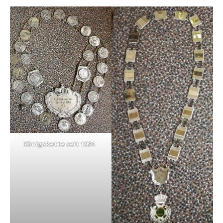
Königskette seit 1994