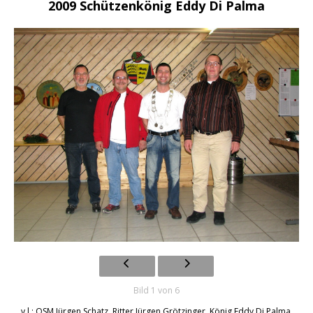
2009 Schützenkönig Eddy Di Palma
Bild 1 von 6
v.l.: OSM Jürgen Schatz, Ritter Jürgen Grötzinger, König Eddy Di Palma,