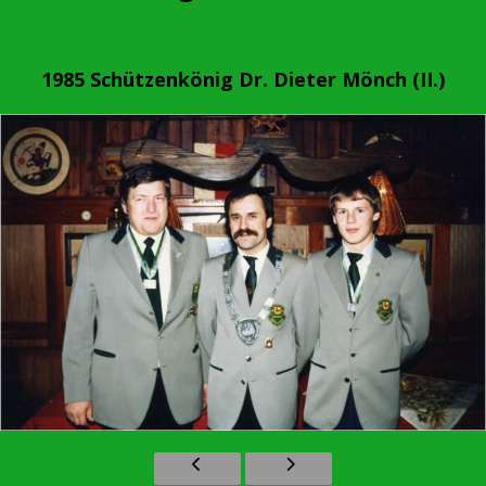
1985 Schützenkönig Dr. Dieter Mönch (II.)