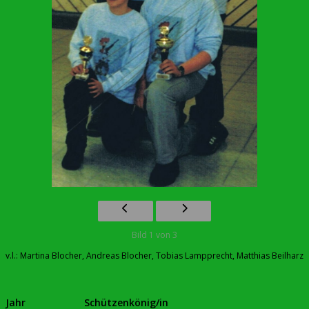
Bild 1 von 3
v.l.: Martina Blocher, Andreas Blocher, Tobias Lampprecht, Matthias Beilharz
Jahr
Schützenkönig/in