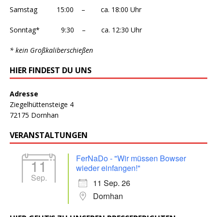
Samstag 15:00 – ca. 18:00 Uhr
Sonntag* 9:30 – ca. 12:30 Uhr
* kein Großkaliberschießen
HIER FINDEST DU UNS
Adresse
Ziegelhüttensteige 4
72175 Dornhan
VERANSTALTUNGEN
FerNaDo - "Wir müssen Bowser
11
wieder einfangen!"
Sep.
11 Sep. 26
Dornhan