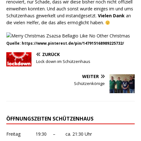
renoviert, nur Schade, dass wir diese bisher noch nicht offiziell
einweihen konnten. Und auch sonst wurde einiges im und ums
Schützenhaus gewerkelt und instandgesetzt.
Vielen Dank
an
die vielen Helfer, die das alles ermöglicht haben.
Quelle: https://www.pinterest.de/pin/147915168989225732/
ZURÜCK
Lock down im Schützenhaus
WEITER
Schützenkönige
ÖFFNUNGSZEITEN SCHÜTZENHAUS
Freitag 19:30 – ca. 21:30 Uhr