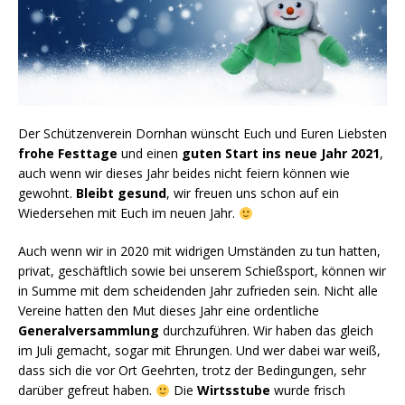
Der Schützenverein Dornhan wünscht Euch und Euren Liebsten
frohe Festtage
und einen
guten Start ins neue Jahr 2021
,
auch wenn wir dieses Jahr beides nicht feiern können wie
gewohnt.
Bleibt gesund
, wir freuen uns schon auf ein
Wiedersehen mit Euch im neuen Jahr.
Auch wenn wir in 2020 mit widrigen Umständen zu tun hatten,
privat, geschäftlich sowie bei unserem Schießsport, können wir
in Summe mit dem scheidenden Jahr zufrieden sein. Nicht alle
Vereine hatten den Mut dieses Jahr eine ordentliche
Generalversammlung
durchzuführen. Wir haben das gleich
im Juli gemacht, sogar mit Ehrungen. Und wer dabei war weiß,
dass sich die vor Ort Geehrten, trotz der Bedingungen, sehr
darüber gefreut haben.
Die
Wirtsstube
wurde frisch