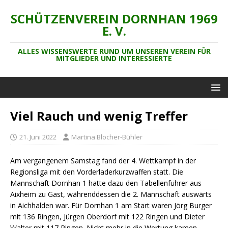
SCHÜTZENVEREIN DORNHAN 1969
E. V.
ALLES WISSENSWERTE RUND UM UNSEREN VEREIN FÜR
MITGLIEDER UND INTERESSIERTE
Viel Rauch und wenig Treffer
21. Juni 2022
Martina Blocher-Bühler
Am vergangenem Samstag fand der 4. Wettkampf in der
Regionsliga mit den Vorderladerkurzwaffen statt. Die
Mannschaft Dornhan 1 hatte dazu den Tabellenführer aus
Aixheim zu Gast, währenddessen die 2. Mannschaft auswärts
in Aichhalden war. Für Dornhan 1 am Start waren Jörg Burger
mit 136 Ringen, Jürgen Oberdorf mit 122 Ringen und Dieter
Walter mit 117 Ringen. Nicht mehr in die Wertung kamen