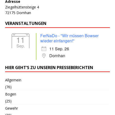
Adresse
Ziegelhüttensteige 4
72175 Dornhan
VERANSTALTUNGEN
FerNaDo - "Wir müssen Bowser
11
wieder einfangen!"
Sep.
11 Sep. 26
Dornhan
HIER GEHT’S ZU UNSEREN PRESSEBERICHTEN
Allgemein
(76)
Bogen
(25)
Gewehr