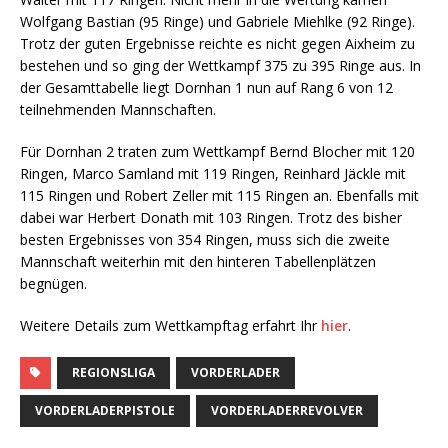
Wolfgang Bastian (95 Ringe) und Gabriele Miehlke (92 Ringe).
Trotz der guten Ergebnisse reichte es nicht gegen Aixheim zu
bestehen und so ging der Wettkampf 375 zu 395 Ringe aus. In
der Gesamttabelle liegt Dornhan 1 nun auf Rang 6 von 12
teilnehmenden Mannschaften.
Für Dornhan 2 traten zum Wettkampf Bernd Blocher mit 120
Ringen, Marco Samland mit 119 Ringen, Reinhard Jäckle mit
115 Ringen und Robert Zeller mit 115 Ringen an. Ebenfalls mit
dabei war Herbert Donath mit 103 Ringen. Trotz des bisher
besten Ergebnisses von 354 Ringen, muss sich die zweite
Mannschaft weiterhin mit den hinteren Tabellenplätzen
begnügen.
Weitere Details zum Wettkampftag erfahrt Ihr
hier
.
REGIONSLIGA
VORDERLADER
VORDERLADERPISTOLE
VORDERLADERREVOLVER