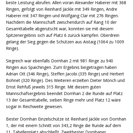
beste Leistung abrufen. Allen voran Alexander Haberer mit 368
Ringen, gefolgt von Reinhard Jäckle mit 349 Ringen, Andre
Haberer mit 347 Ringen und Wolfgang Clar mit 276 Ringen.
Nachdem die Mannschaft zwischendurch auf Rang 10 der
Gesamttabelle abgerutscht war, konnten sie mit diesem
Spitzenergebnis sich auf Platz 6 zurück kämpfen. Oberdrein
gelang der Sieg gegen die Schützen aus Aistaig (1064 zu 1009
Ringe).
Siegreich war ebenfalls Dornhan 2 mit 981 Ringe zu 940
Ringen aus Spaichingen. Zum Ergebnis beigetragen haben
Adrian Ott (346 Ringe), Steffen Jacobi (335 Ringe) und Herbert
Bohnet (320 Ringe). Des Weiteren erzielten Dieter Mönch und
Ernst Rehfuß jeweils 315 Ringe. Mit diesem guten
Mannschafsergebnis beendet Dornhan 2 die Runde auf Platz
13 der Gesamttabelle, sieben Ringe mehr und Platz 12 wäre
sogar in Reichweite gewesen.
Bester Dornhan Einzelschütze ist Reinhard Jäckle von Dornhan
1, der mit einem Schnitt von 343,2 Ringe die Runde auf dem
11. Tabellenplatz abschließt. Zweitbester Dornhaner