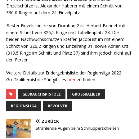
Einzelschütze ist Alexander Haberer mit einem Schnitt von
330,0 Ringen auf dem 24. Einzelplatz.
Bester Einzelschütze von Dornhan 2 ist Herbert Bohnet mit
einem Schnitt von 326,2 Ringe und Tabellenplatz 28. Die
beiden Nachwuchsschützen Steffen Jacobi ist im mit einem
Schnitt von 326,2 Ringen und Einzelrang 31, sowie Adrian Ott
(318,5 Ringe im Schnitt und Platz 37) sind ihm jedoch dicht auf
den Fersen.
Weitere Details zur Endergebnisliste der Regionsliga 2022
Großkaliberpistole Süd gibt es
hier
zu finden.
GEBRAUCHSPISTOLE
GROSSKALIBER
REGIONSLIGA
REVOLVER
ZURÜCK
Strahlende Augen beim Schnupperschießen