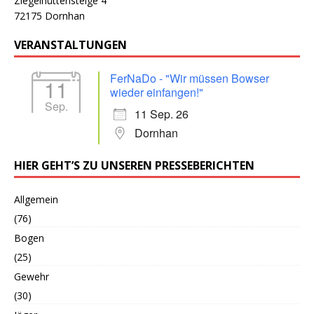
Ziegelhüttensteige 4
72175 Dornhan
VERANSTALTUNGEN
FerNaDo - "Wir müssen Bowser
11
wieder einfangen!"
Sep.
11 Sep. 26
Dornhan
HIER GEHT’S ZU UNSEREN PRESSEBERICHTEN
Allgemein
(76)
Bogen
(25)
Gewehr
(30)