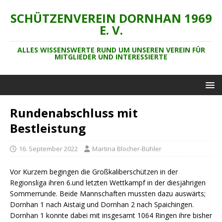
SCHÜTZENVEREIN DORNHAN 1969
E. V.
ALLES WISSENSWERTE RUND UM UNSEREN VEREIN FÜR
MITGLIEDER UND INTERESSIERTE
Rundenabschluss mit
Bestleistung
16. September 2022
Martina Blocher-Bühler
Vor Kurzem begingen die Großkaliberschützen in der
Regionsliga ihren 6.und letzten Wettkampf in der diesjährigen
Sommerrunde. Beide Mannschaften mussten dazu auswärts;
Dornhan 1 nach Aistaig und Dornhan 2 nach Spaichingen.
Dornhan 1 konnte dabei mit insgesamt 1064 Ringen ihre bisher