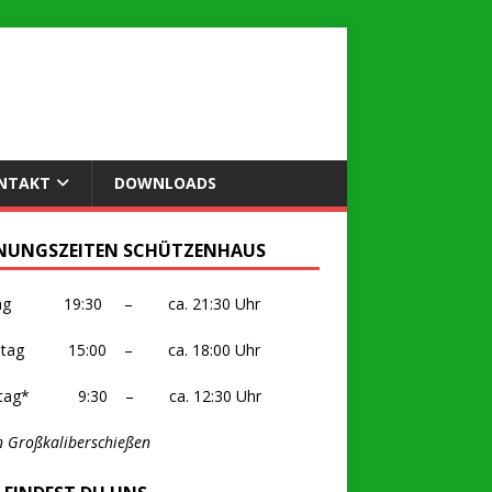
NTAKT
DOWNLOADS
NUNGSZEITEN SCHÜTZENHAUS
itag 19:30 – ca. 21:30 Uhr
stag 15:00 – ca. 18:00 Uhr
ntag* 9:30 – ca. 12:30 Uhr
n Großkaliberschießen