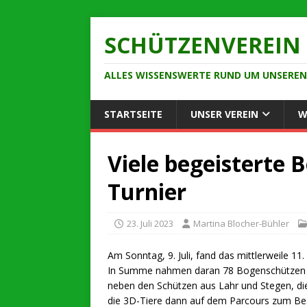
SCHÜTZENVEREIN 
ALLES WISSENSWERTE RUND UM UNSEREN 
STARTSEITE
UNSER VEREIN
W
Viele begeisterte
Turnier
23. Juli 2023
Martina Blocher-Bühler
Am Sonntag, 9. Juli, fand das mittlerweile 1
In Summe nahmen daran 78 Bogenschützen aus
neben den Schützen aus Lahr und Stegen, di
die 3D-Tiere dann auf dem Parcours zum Bes