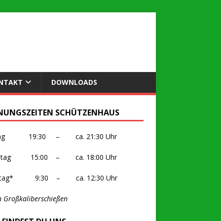
NTAKT
DOWNLOADS
NUNGSZEITEN SCHÜTZENHAUS
itag 19:30 – ca. 21:30 Uhr
stag 15:00 – ca. 18:00 Uhr
ntag* 9:30 – ca. 12:30 Uhr
n Großkaliberschießen