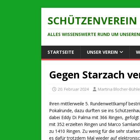
SCHÜTZENVEREIN 
ALLES WISSENSWERTE RUND UM UNSEREN 
STARTSEITE
UNSER VEREIN
W
Gegen Starzach ve
20. Februar 2024
Martina Blocher-Bühle
Ihren mittlerweile 5. Rundenwettkampf best
Pokalrunde, dazu durften sie ins Schützenh
dabei Eddy Di Palma mit 366 Ringen, gefolg
mit 352 erzielten Ringen und Marco Samland
zu 1410 Ringen. Zu wenig für die sehr starke
es dafür trotzdem Mal wieder auf elektronisc