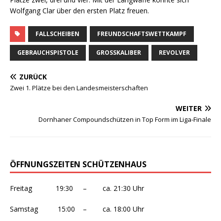
Wolfgang Clar über den ersten Platz freuen.
FALLSCHEIBEN
FREUNDSCHAFTSWETTKAMPF
GEBRAUCHSPISTOLE
GROSSKALIBER
REVOLVER
ZURÜCK
Zwei 1. Plätze bei den Landesmeisterschaften
WEITER
Dornhaner Compoundschützen in Top Form im Liga-Finale
ÖFFNUNGSZEITEN SCHÜTZENHAUS
Freitag 19:30 – ca. 21:30 Uhr
Samstag 15:00 – ca. 18:00 Uhr