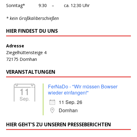
Sonntag* 9:30 – ca. 12:30 Uhr
* kein Großkaliberschießen
HIER FINDEST DU UNS
Adresse
Ziegelhüttensteige 4
72175 Dornhan
VERANSTALTUNGEN
FerNaDo - "Wir müssen Bowser
11
wieder einfangen!"
Sep.
11 Sep. 26
Dornhan
HIER GEHT’S ZU UNSEREN PRESSEBERICHTEN