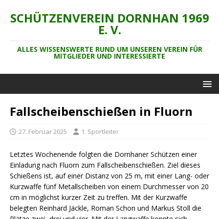
SCHÜTZENVEREIN DORNHAN 1969
E. V.
ALLES WISSENSWERTE RUND UM UNSEREN VEREIN FÜR
MITGLIEDER UND INTERESSIERTE
Fallscheibenschießen in Fluorn
27. Februar 2025
1. Sportleiter
Letztes Wochenende folgten die Dornhaner Schützen einer
Einladung nach Fluorn zum Fallscheibenschießen. Ziel dieses
Schießens ist, auf einer Distanz von 25 m, mit einer Lang- oder
Kurzwaffe fünf Metallscheiben von einem Durchmesser von 20
cm in möglichst kurzer Zeit zu treffen. Mit der Kurzwaffe
belegten Reinhard Jäckle, Roman Schon und Markus Stoll die
Plätze zwei, drei und vier. Mit der Langwaffe konnte sich