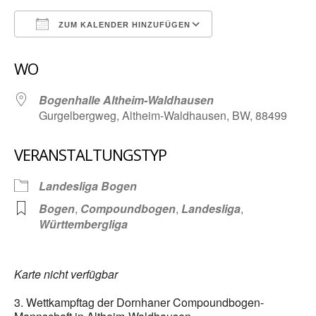
ZUM KALENDER HINZUFÜGEN
ICS herunterladen
Google Kalender
WO
Bogenhalle Altheim-Waldhausen
Gurgelbergweg, Altheim-Waldhausen, BW, 88499
VERANSTALTUNGSTYP
Landesliga Bogen
Bogen
,
Compoundbogen
,
Landesliga
,
Württembergliga
Karte nicht verfügbar
3. Wettkampftag der Dornhaner Compoundbogen-