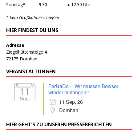
Sonntag* 9:30 – ca. 12:30 Uhr
* kein Großkaliberschießen
HIER FINDEST DU UNS
Adresse
Ziegelhüttensteige 4
72175 Dornhan
VERANSTALTUNGEN
FerNaDo - "Wir müssen Bowser
11
wieder einfangen!"
Sep.
11 Sep. 26
Dornhan
HIER GEHT’S ZU UNSEREN PRESSEBERICHTEN