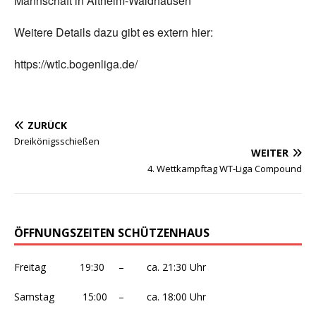
Mannschaft in Altheim-Waldhausen
Weitere Details dazu gibt es extern hier:
https://wtlc.bogenliga.de/
ZURÜCK
Dreikönigsschießen
WEITER
4. Wettkampftag WT-Liga Compound
ÖFFNUNGSZEITEN SCHÜTZENHAUS
Freitag 19:30 – ca. 21:30 Uhr
Samstag 15:00 – ca. 18:00 Uhr