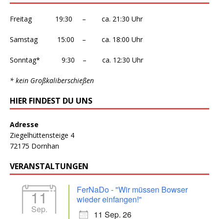
Freitag 19:30 – ca. 21:30 Uhr
Samstag 15:00 – ca. 18:00 Uhr
Sonntag* 9:30 – ca. 12:30 Uhr
* kein Großkaliberschießen
HIER FINDEST DU UNS
Adresse
Ziegelhüttensteige 4
72175 Dornhan
VERANSTALTUNGEN
FerNaDo - "Wir müssen Bowser
11
wieder einfangen!"
Sep.
11 Sep. 26