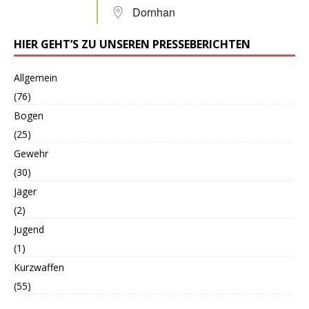
Dornhan
HIER GEHT’S ZU UNSEREN PRESSEBERICHTEN
Allgemein
(76)
Bogen
(25)
Gewehr
(30)
Jäger
(2)
Jugend
(1)
Kurzwaffen
(55)