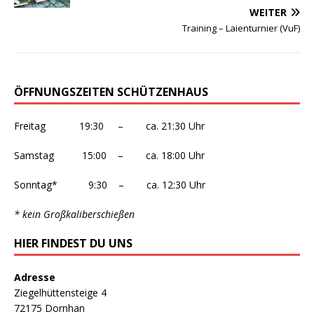
WEITER
Training – Laienturnier (VuF)
ÖFFNUNGSZEITEN SCHÜTZENHAUS
Freitag 19:30 – ca. 21:30 Uhr
Samstag 15:00 – ca. 18:00 Uhr
Sonntag* 9:30 – ca. 12:30 Uhr
* kein Großkaliberschießen
HIER FINDEST DU UNS
Adresse
Ziegelhüttensteige 4
72175 Dornhan