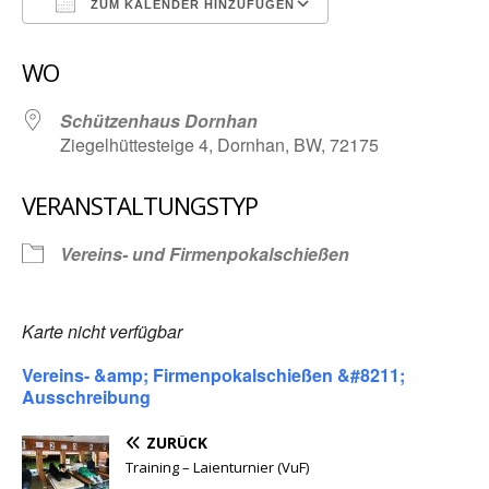
ZUM KALENDER HINZUFÜGEN
ICS herunterladen
Google Kalender
WO
Schützenhaus Dornhan
Ziegelhüttesteige 4, Dornhan, BW, 72175
VERANSTALTUNGSTYP
Vereins- und Firmenpokalschießen
Karte nicht verfügbar
Vereins- &amp; Firmenpokalschießen &#8211;
Ausschreibung
ZURÜCK
Training – Laienturnier (VuF)